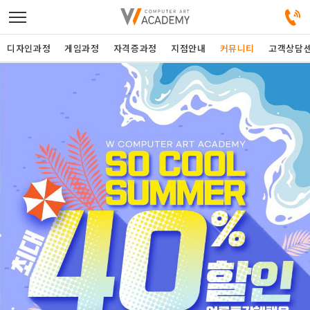
디자인과정
게임과정
자격증과정
지점안내
커뮤니티
고객상담
디자인정규과정
디자인단과과정
게임과정
자격증과정
커뮤니티
취업패키지