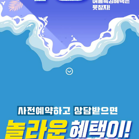
취업지원센터
고객상담센터
아카데미소개
지점별 홈페이지