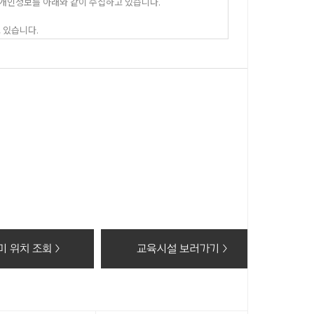
 개인정보를 아래와 같이 수집하고 있습니다.
 있습니다.
 이 후 해당정보를 지체없이 파기합니다.
동의 거부 시에는 회원가입 및 상담신청(수강료조회, 온라인
 위치 조회 >
교육시설 보러가기 >