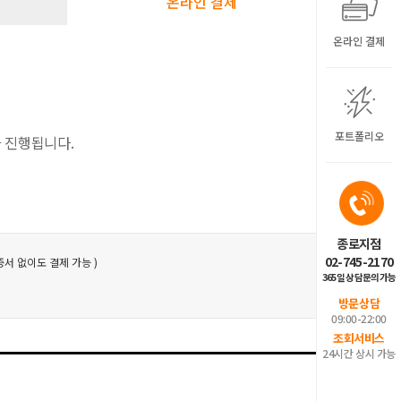
온라인 결제
온라인 결제
포트폴리오
 진행됩니다.
종로지점
02-745-2170
증서 없이도 결제 가능 )
365일 상담문의가능
방문상담
09:00-22:00
조회서비스
24시간 상시 가능