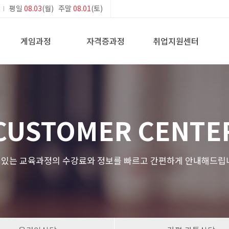
평일
08.03
(월) 주말
08.01
(토)
게임과정
자격증과정
취업지원센터
CUSTOMER CENTE
있는 교육과정의 수강료와 정보를 빠르고 간편하게 안내해드립