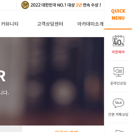
QUICK
MENU
커뮤니티
고객상담센터
아카데미소개
사전예약
R
온라인상담
니다.
간편 카톡상담