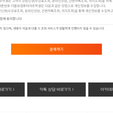
트학원은 고객의 상담신청(수강료조회, 온라인상담, 간편카톡조회, 위치조회)을 위해
, 휴대폰번호 더블유컴퓨터아트학원은 다음과 같은 방법으로 개인정보를 수집합니다.
상담신청(수강료조회, 온라인상담, 간편카톡조회, 위치조회)을 통해 개인정보를 수집하고
침에 동의합니다
 및 이용목적
 학과담당선생님의 전화 및 SNS 상담
 않으며, 내용이 사실과 다를 시 조회 서비스가 원활하게 진행되지 않을 수 있습니다.
보의 보유 및 이용기간
의 보유 및 이용기간 모든 검토가 완료된 후 5년간 이용자의 조회를 위하여 보관하며,
결제하기
 권리가 있다는 사실과 동의 거부에 따른 불이익 내용
컴퓨터아트학원 홈페이지에서 수집하는 개인정보에 대해 동의를 거부할 권리가 있으며 
, 위치조회) 등의 홈페이지 서비스가 일부 제한 됩니다.
기할 때의 삭제 방법
개인정보 : 분쇄기로 분쇄하거나 소각
화등의 공급에 관한 기록 : 5년
태로 저장된 개인정보 : 기록을 재생할 수 없는 기술적 방법을 사용하여 삭제
로가기 >
카톡 상담 바로가기 >
아카데미