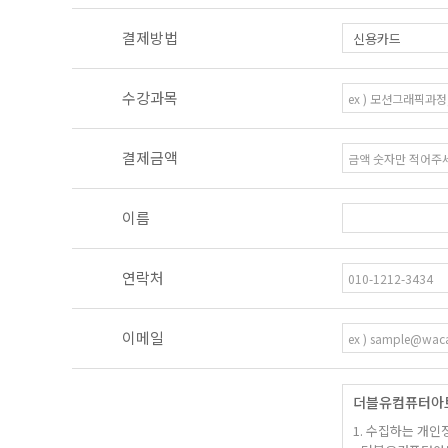
결제방법
수강과목
결제금액
이름
연락처
이메일
더블유컴퓨터아
1. 수집하는 개인