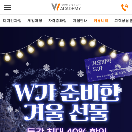
디자인과정
게임과정
자격증과정
지점안내
커뮤니티
고객상담
디자인정규과정
디자인단과과정
게임과정
자격증과정
커뮤니티
취업패키지