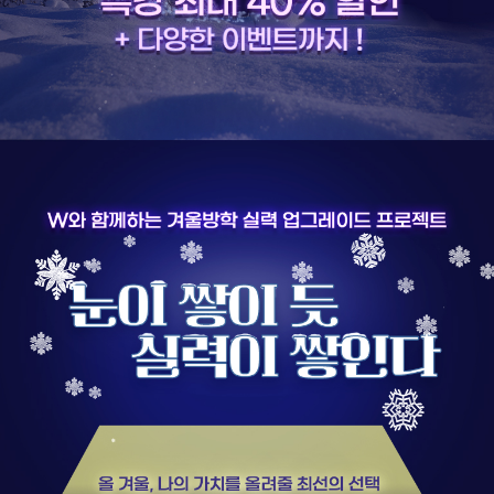
취업지원센터
고객상담센터
아카데미소개
지점별 홈페이지