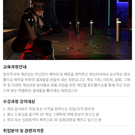
취업지원센터
고객상담센터
아카데미소개
지점별 홈페이지
교육과정안내
창의적이며 개성있는 자신만의 캐릭터 및 배경을 제작하고 게임회사에서 요구하는 포트
폴리오 제작을 위하여 결과물을 만들어 내는 과정입니다. 게임 기획, 아트웍, 원화, 그래
픽 등 다양한 게임과정 분야별로 맞춤 취업을 위한 개인별 포트폴리오를 통해 최신 트렌
드에 맞는 차별화된 결과물을 뽑아내는 과정입니다.
수강과정 강의대상
1. 게임 분야로의 취업 또는 이직을 원하시는 취업/이직 준비생
2. 평소 드로잉을 즐기며 3D 게임 그래픽에 대해 관심이 많으신 분
3. 취미 또는 진로탐색의 목적으로 3D 심화과정을 배우고 싶으신 분
취업분야 및 관련자격증