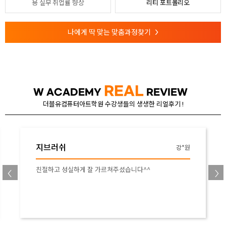
용
실무 취업률 향상
리티 포트폴리오
나에게 딱 맞는 맞춤과정찾기
>
REAL
W ACADEMY
REVIEW
더블유컴퓨터아트학원 수강생들의 생생한 리얼후기 !
드로잉/디지털드로잉
안*진
초기에 배웠을 때 보다 이론적인 부분은 좀 더 자세히 알게
되었습니다.