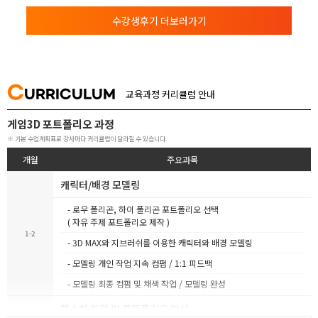
수강생후기 더보러가기
C
URRICULUM
교육과정 커리큘럼 안내
게임3D 포트폴리오 과정
※ 기본 수업계획표로 강사마다 커리큘럼이 달라질 수 있습니다.
개월
주요과목
캐릭터/배경 모델링
- 로우 폴리곤, 하이 폴리곤 포트폴리오 선택
( 자유 주제 포트폴리오 제작 )
1-2
- 3D MAX와 지브러쉬를 이용한 캐릭터와 배경 모델링
- 모델링 개인 작업 지속 컴펌 / 1:1 피드백
- 모델링 최종 컴펌 및 채색 작업 / 모델링 완성
텍스처 작업 및 포트폴리오 완성