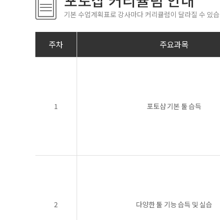
포토샵 커리큘럼 안내
기본 수업계획표로 강사마다 커리큘럼이 달라질 수 있습
주차
주요과목
1
포토샵 기본 툴 습득
2
다양한 툴 기능 습득 및 실습