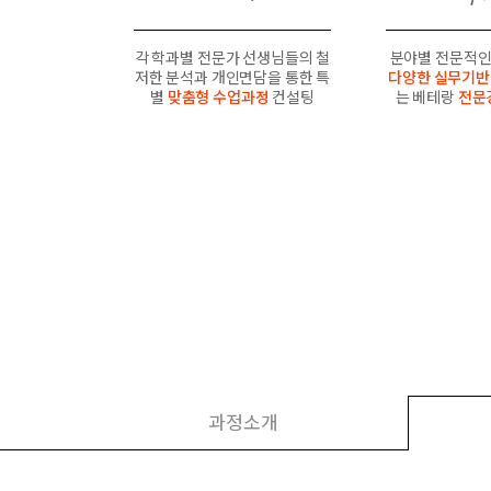
각 학과별 전문가 선생님들의 철
분야별 전문적인
저한 분석과 개인면담을 통한 특
다양한 실무기반
별
맞춤형 수업과정
컨설팅
는 베테랑
전문
과정소개