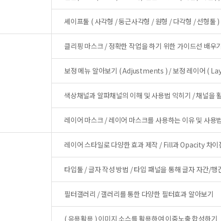
셰이프툴 ( 사각형 / 둥근사각형 / 원형 / 다각형 / 선형툴
클리핑 마스크 / 정확한 작업을 하기 위한 가이드선 배우기
보정 메뉴 알아보기 ( Adjustments ) / 보정 레이어 ( La
색상채널과 알파채널의 이해 및 사용법 익히기 / 채널을 활
레이어 마스크 / 레이어 마스크를 사용하는 이유 및 사용
레이어 스타일로 다양한 효과 제작 / Fill과 Opacity 차
타입툴 / 글자 작성 방법 / 타입 패널을 통해 글자 자간/
필터갤러리 / 갤러리를 통한 다양한 필터효과 알아보기
( 응용활용 ) 이미지 소스를 활용하여 이중노출 합성하기