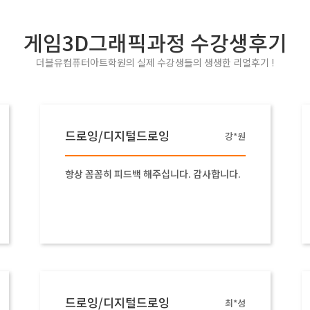
게임3D그래픽과정 수강생후기
더블유컴퓨터아트학원의 실제 수강생들의 생생한 리얼후기 !
드로잉/디지털드로잉
강*원
항상 꼼꼼히 피드백 해주십니다. 감사합니다.
드로잉/디지털드로잉
최*성