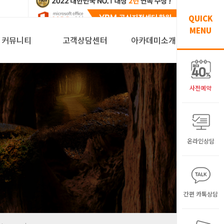
QUICK
MENU
커뮤니티
고객상담센터
아카데미소개
사전예약
온라인상담
간편 카톡상담