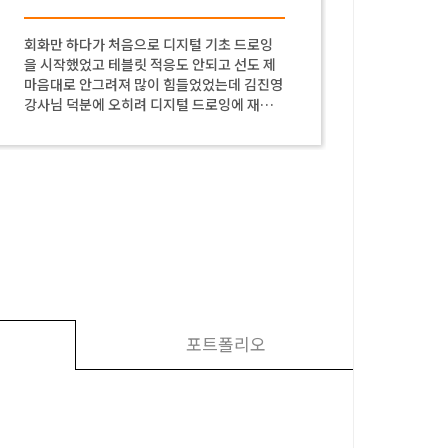
회화만 하다가 처음으로 디지털 기초 드로잉
감사해용
을 시작했었고 테블릿 적응도 안되고 선도 제
마음대로 안그려져 많이 힘들었었는데 김진영
강사님 덕분에 오히려 디지털 드로잉에 재미
도 들리고 영상편집할때 이 그림실력으로 한
층 더 업그레이드가 된 것 같습니다.
포트폴리오