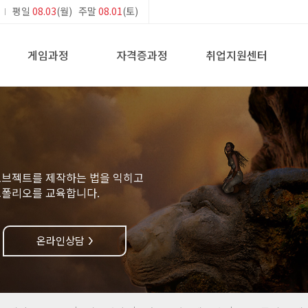
평일
08.03
(월) 주말
08.01
(토)
게임과정
자격증과정
취업지원센터
오브젝트를 제작하는 법을 익히고
트폴리오를 교육합니다.
온라인상담
>