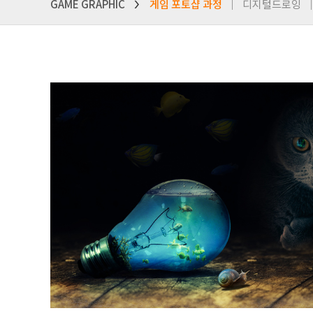
GAME GRAPHIC
게임 포토샵 과정
디지털드로잉
>