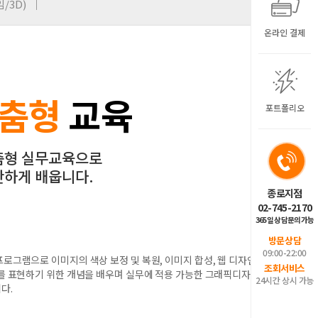
/3D)
온라인 결제
맞춤형
교육
포트폴리오
춤형 실무교육으로
탄하게 배웁니다.
종로지점
02-745-2170
365일 상담문의가능
방문상담
09:00-22:00
로그램으로 이미지의 색상 보정 및 복원, 이미지 합성, 웹 디자인
조회서비스
이를 표현하기 위한 개념을 배우며 실무에 적용 가능한 그래픽디자인
24시간 상시 가능
다.