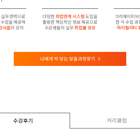
 실무경력으로
다양한
취업연계 시스템
도입을
크리에이티브
수업을 제공하
활용한 핵심적인 정보 제공으로
한 각 수업 
강사들
의 강의
수강생들의 실무
취업률 향상
하이퀄리티 
나에게 딱 맞는 맞춤과정찾기
>
커리큘럼
수강후기