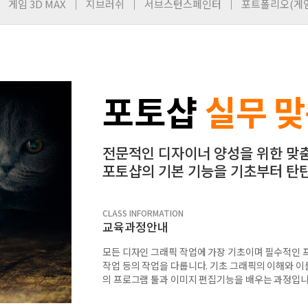
게임 3D MAX
지브러쉬
서브스턴스페인터
포트폴리오(게임
포토샵
실무 
전문적인 디자이너 양성을 위한 맞
포토샵의 기본 기능을 기초부터 탄
CLASS INFORMATION
교육과정안내
모든 디자인 그래픽 작업에 가장 기초이며 필수적인 프
작업 등의 작업을 다룹니다. 기초 그래픽의 이해와 
의 프로그램 툴과 이미지 편집기능을 배우는 과정입니