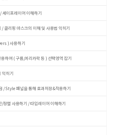
 ) / 셰이프레이어 이해하기
 / 클리핑 마스크의 이해 및 사용법 익히기
yers ) 사용하기
용하여 ( 구름,머리카락 등 ) 선택영역 잡기
법 익히기
이점 / Style 패널을 통해 효과저장&적용하기
행간/정렬 사용하기 / 타입레이어 이해하기