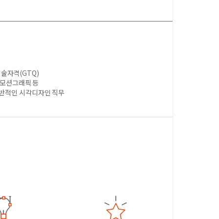
술자격(GTQ)
, 모션그래픽 등
전반적인 시각디자인 직무